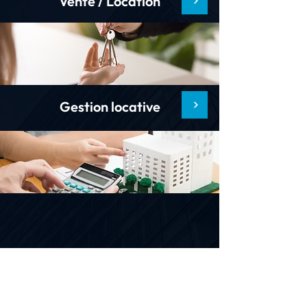
Vente / Location
Gestion locative
Contact