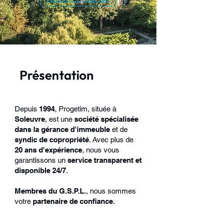
Présentation
Depuis
1994
, Progetim, située à
Soleuvre
, est une
société spécialisée
dans la gérance d'immeuble
et de
syndic de copropriété
. Avec plus de
20 ans d'expérience
, nous vous
garantissons un
service transparent et
disponible 24/7
.
Membres du G.S.P.L.
, nous sommes
votre
partenaire de confiance
.